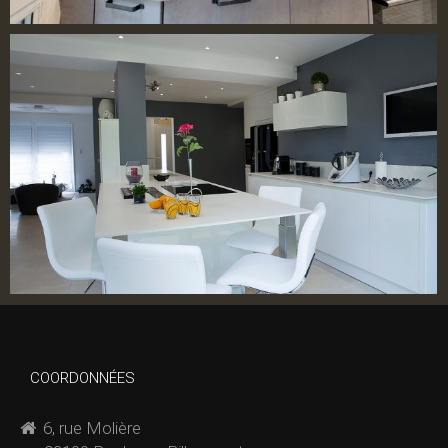
COORDONNÉES
6, rue Molière