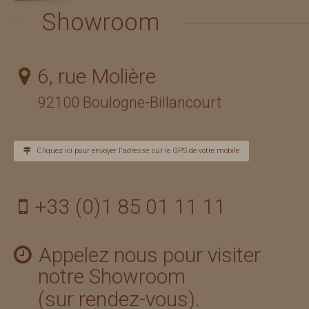
Showroom
6, rue Molière
92100 Boulogne-Billancourt
Cliquez ici pour envoyer l'adresse sur le GPS de votre mobile
+33 (0)1 85 01 11 11
Appelez nous pour visiter
notre Showroom
(sur rendez-vous).